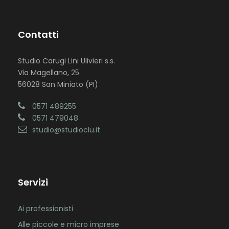
Contatti
Studio Carugi Lini Ulivieri s.s.
Via Magellano, 25
56028 San Miniato (PI)
0571 489255
0571 479048
studio@studioclu.it
Servizi
Ai professionisti
Alle piccole e micro imprese