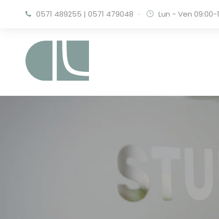
0571 489255
|
0571 479048
·
Lun - Ven 09:00-1