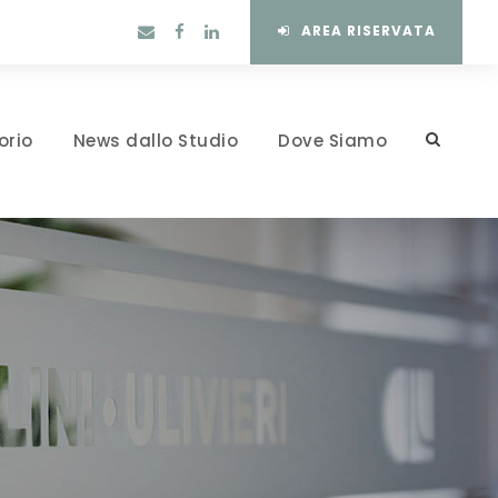
AREA RISERVATA
orio
News dallo Studio
Dove Siamo