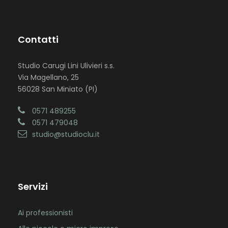
Contatti
Studio Carugi Lini Ulivieri s.s.
Via Magellano, 25
56028 San Miniato (PI)
0571 489255
0571 479048
studio@studioclu.it
Servizi
Ai professionisti