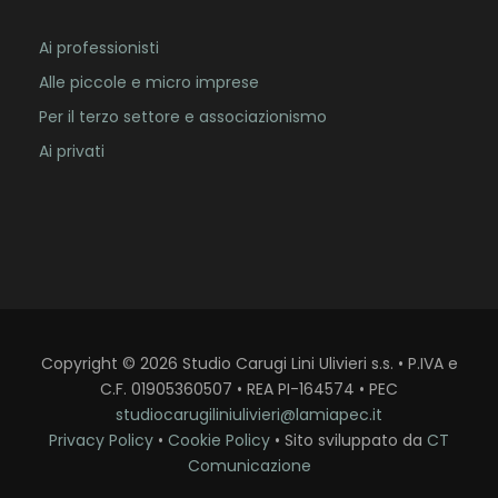
Ai professionisti
Alle piccole e micro imprese
Per il terzo settore e associazionismo
Ai privati
Copyright
©
2026
Studio Carugi Lini Ulivieri s.s. • P.IVA e
C.F. 01905360507 • REA PI-164574 • PEC
studiocarugiliniulivieri@lamiapec.it
Privacy Policy
•
Cookie Policy
• Sito sviluppato da
CT
Comunicazione