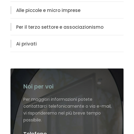
Alle piccole e micro imprese
Per il terzo settore e associazionismo
Ai privati
Noi per voi
Per maggiori informazioni potete
contattarci telefonicamente o via e-mail,
vi risponderemo nel più breve tempo
possibile.
Telefono