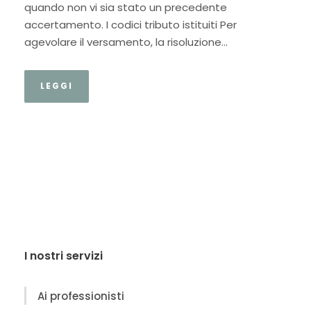
quando non vi sia stato un precedente
accertamento. I codici tributo istituiti Per
agevolare il versamento, la risoluzione...
LEGGI
I nostri servizi
Ai professionisti