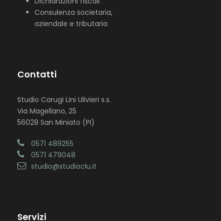
Dichiarazioni fiscali
Consulenza societaria,
aziendale e tributaria
Contatti
Studio Carugi Lini Ulivieri s.s.
Via Magellano, 25
56028 San Miniato (PI)
0571 489255
0571 479048
studio@studioclu.it
Servizi