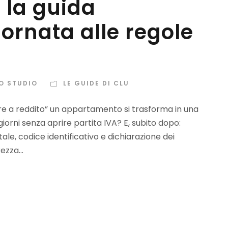
: la guida
ornata alle regole
LO STUDIO
LE GUIDE DI CLU
ere a reddito” un appartamento si trasforma in una
orni senza aprire partita IVA? E, subito dopo:
le, codice identificativo e dichiarazione dei
zza...