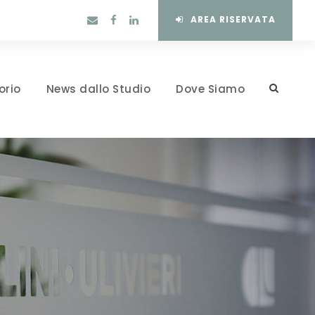
AREA RISERVATA
orio
News dallo Studio
Dove Siamo