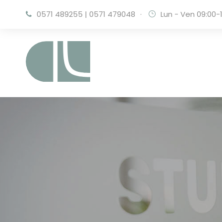
0571 489255
|
0571 479048
·
Lun - Ven 09:00-1