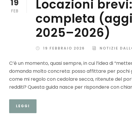
Locazioni brevi
19
FEB
completa (aggi
2025–2026)
19 FEBBRAIO 2026
NOTIZIE DAL
C’è un momento, quasi sempre, in cui l’idea di “mett
domanda molto concreta: posso affittare per pochi gi
come mi regolo con cedolare secca, ritenute del porta
redditi? Questa guida nasce per rispondere con chiare
LEGGI