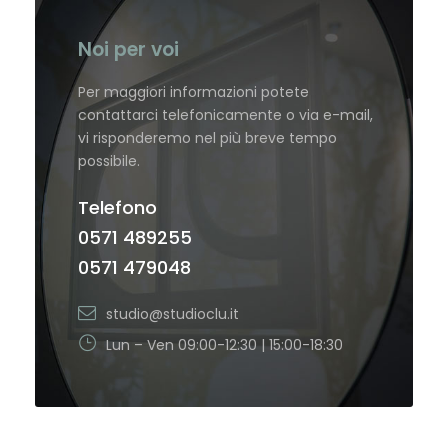
Noi per voi
Per maggiori informazioni potete
contattarci telefonicamente o via e-mail,
vi risponderemo nel più breve tempo
possibile.
Telefono
0571 489255
0571 479048
studio@studioclu.it
Lun – Ven 09:00-12:30 | 15:00-18:30