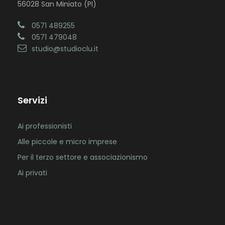
56028 San Miniato (PI)
0571 489255
0571 479048
studio@studioclu.it
Servizi
Ai professionisti
Alle piccole e micro imprese
Per il terzo settore e associazionismo
Ai privati