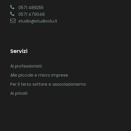
0571 489255
0571 479048
studio@studioclu.it
Servizi
Ai professionisti
Alle piccole e micro imprese
Per il terzo settore e associazionismo
Ai privati