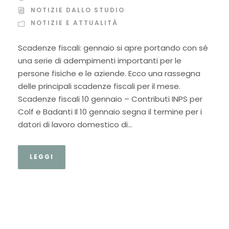
NOTIZIE DALLO STUDIO
NOTIZIE E ATTUALITÀ
Scadenze fiscali: gennaio si apre portando con sé
una serie di adempimenti importanti per le
persone fisiche e le aziende. Ecco una rassegna
delle principali scadenze fiscali per il mese.
Scadenze fiscali 10 gennaio – Contributi INPS per
Colf e Badanti Il 10 gennaio segna il termine per i
datori di lavoro domestico di...
LEGGI