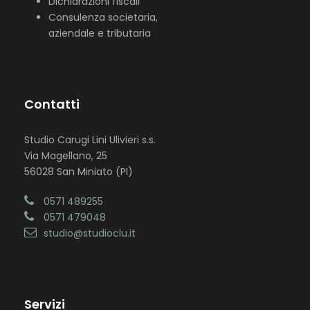
Dichiarazioni fiscali
Consulenza societaria,
aziendale e tributaria
Contatti
Studio Carugi Lini Ulivieri s.s.
Via Magellano, 25
56028 San Miniato (PI)
0571 489255
0571 479048
studio@studioclu.it
Servizi