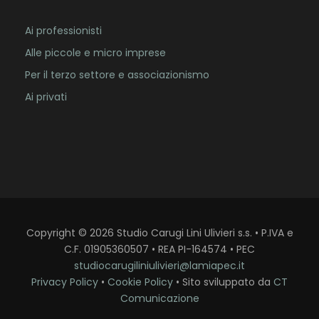
Ai professionisti
Alle piccole e micro imprese
Per il terzo settore e associazionismo
Ai privati
Copyright
©
2026
Studio Carugi Lini Ulivieri s.s. • P.IVA e
C.F. 01905360507 • REA PI-164574 • PEC
studiocarugiliniulivieri@lamiapec.it
Privacy Policy
•
Cookie Policy
• Sito sviluppato da
CT
Comunicazione