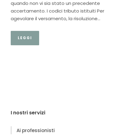
quando non vi sia stato un precedente
accertamento. I codici tributo istituiti Per
agevolare il versamento, la risoluzione...
LEGGI
I nostri servizi
Ai professionisti