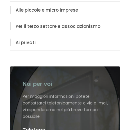
Alle piccole e micro imprese
Per il terzo settore e associazionismo
Ai privati
Noi per voi
Per maggiori informazioni potete
contattarci telefonicamente o via e-mail,
vi risponderemo nel più breve tempo
possibile.
Telefono