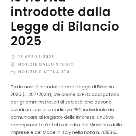
introdotte dalla
Legge di Bilancio
2025
15 APRILE 2025
NOTIZIE DALLO STUDIO
NOTIZIE E ATTUALITÀ
Tra le novità introdotte dalla Legge di Bilancio
2025 (L. 207/2024), c’è anche la PEC obbligatoria
per gli amministratori di società, che devono
quindi dotarsi di un indirizzo PEC individuale da
comunicare al Registro delle imprese. Il nuovo
adempimento è stato chiarito dal Ministero delle
Imprese e del Made in Italy nella nota n. 43836...