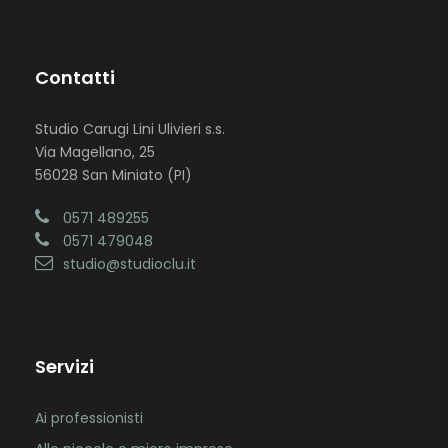
Contatti
Studio Carugi Lini Ulivieri s.s.
Via Magellano, 25
56028 San Miniato (PI)
0571 489255
0571 479048
studio@studioclu.it
Servizi
Ai professionisti