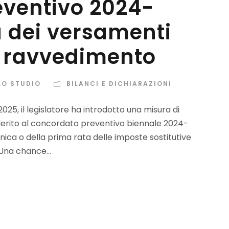
ventivo 2024-
a dei versamenti
al ravvedimento
LO STUDIO
BILANCI E DICHIARAZIONI
25, il legislatore ha introdotto una misura di
derito al concordato preventivo biennale 2024-
unica o della prima rata delle imposte sostitutive
Una chance...