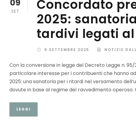
Concordato pre
09
SET
2025: sanatori
tardivi legati 
9 SETTEMBRE 2025
NOTIZIE DAL
Con la conversione in legge del Decreto Legge n. 95/20
particolare interesse per i contribuenti che hanno a
2025: una sanatoria per i ritardi nel versamento dell’
dovute in base al regime del ravvedimento operoso. 
LEGGI