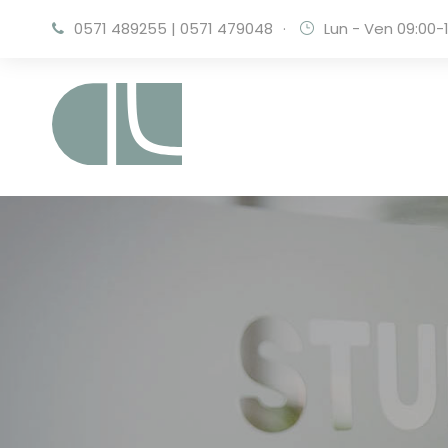
0571 489255
|
0571 479048
·
Lun - Ven 09:00-1