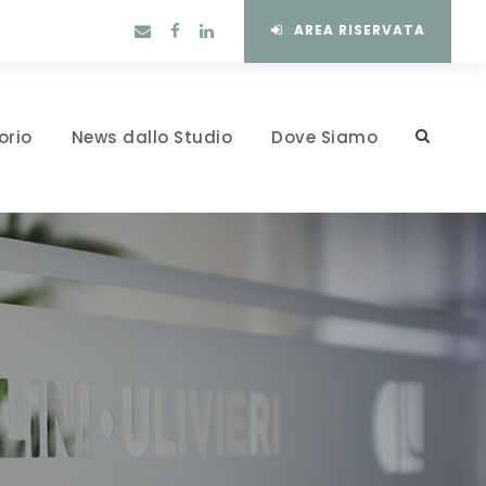
AREA RISERVATA
orio
News dallo Studio
Dove Siamo