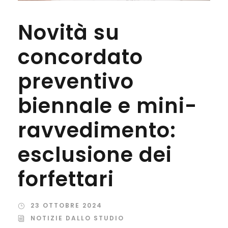
Novità su
concordato
preventivo
biennale e mini-
ravvedimento:
esclusione dei
forfettari
23 OTTOBRE 2024
NOTIZIE DALLO STUDIO