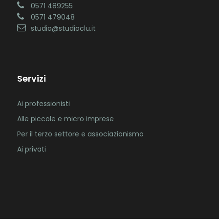
0571 489255
0571 479048
studio@studioclu.it
Servizi
Ai professionisti
Alle piccole e micro imprese
Per il terzo settore e associazionismo
Ai privati