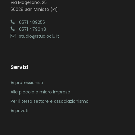
Via Magellano, 25
56028 San Miniato (PI)
0571 489255
0571 479048
studio@studioclu.it
Servizi
Ai professionisti
Alle piccole e micro imprese
Per il terzo settore e associazionismo
Ai privati