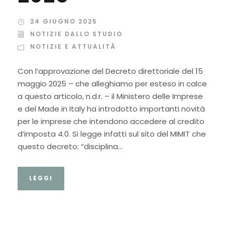
24 GIUGNO 2025
NOTIZIE DALLO STUDIO
NOTIZIE E ATTUALITÀ
Con l’approvazione del Decreto direttoriale del 15
maggio 2025 – che alleghiamo per esteso in calce
a questo articolo, n.d.r. – il Ministero delle Imprese
e del Made in Italy ha introdotto importanti novità
per le imprese che intendono accedere al credito
d’imposta 4.0. Si legge infatti sul sito del MIMIT che
questo decreto: “disciplina...
LEGGI