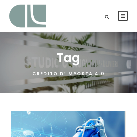
Tag
CREDITO D’IMPOSTA 4.0