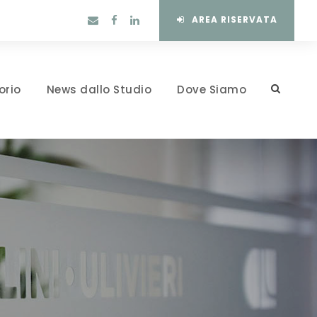
AREA RISERVATA
orio
News dallo Studio
Dove Siamo