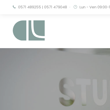
0571 489255
|
0571 479048
·
Lun - Ven 09:00-1