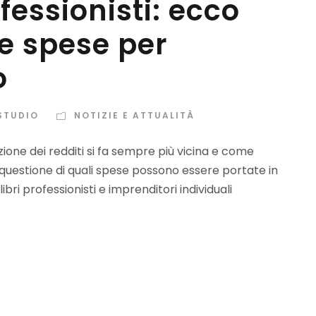
essionisti: ecco
e spese per
o
STUDIO
NOTIZIE E ATTUALITÀ
ione dei redditi si fa sempre più vicina e come
 questione di quali spese possono essere portate in
bri professionisti e imprenditori individuali