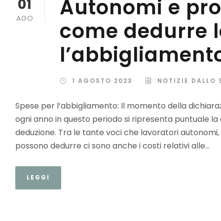
Autonomi e prof
01
AGO
come dedurre l
l’abbigliament
1 AGOSTO 2023
NOTIZIE DALLO 
Spese per l’abbigliamento: Il momento della dichiaraz
ogni anno in questo periodo si ripresenta puntuale la
deduzione. Tra le tante voci che lavoratori autonomi, li
possono dedurre ci sono anche i costi relativi alle...
LEGGI