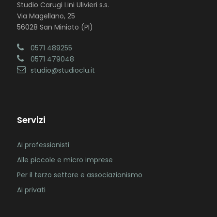
Studio Carugi Lini Ulivieri s.s.
Via Magellano, 25
56028 San Miniato (PI)
0571 489255
0571 479048
studio@studioclu.it
Servizi
Ai professionisti
Alle piccole e micro imprese
Per il terzo settore e associazionismo
Ai privati