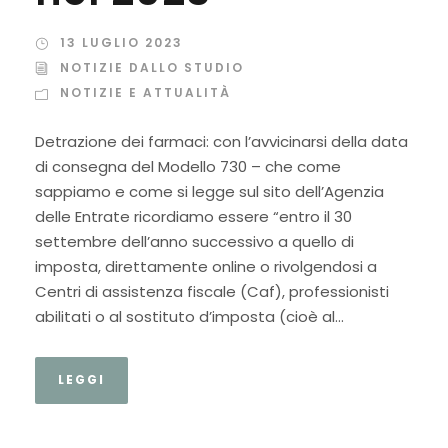
13 LUGLIO 2023
NOTIZIE DALLO STUDIO
NOTIZIE E ATTUALITÀ
Detrazione dei farmaci: con l’avvicinarsi della data
di consegna del Modello 730 – che come
sappiamo e come si legge sul sito dell’Agenzia
delle Entrate ricordiamo essere “entro il 30
settembre dell’anno successivo a quello di
imposta, direttamente online o rivolgendosi a
Centri di assistenza fiscale (Caf), professionisti
abilitati o al sostituto d’imposta (cioè al...
LEGGI