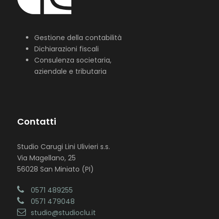
Gestione della contabilità
Dichiarazioni fiscali
Consulenza societaria,
aziendale e tributaria
Contatti
Studio Carugi Lini Ulivieri s.s.
Via Magellano, 25
56028 San Miniato (PI)
0571 489255
0571 479048
studio@studioclu.it