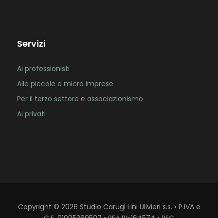
Servizi
Ai professionisti
Alle piccole e micro imprese
Per il terzo settore e associazionismo
Ai privati
Copyright
©
2026
Studio Carugi Lini Ulivieri s.s. • P.IVA e