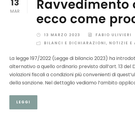
Ravvedimento 
13
MAR
ecco come pro
13 MARZO 2023
FABIO ULIVIERI
BILANCI E DICHIARAZIONI
,
NOTIZIE E
La legge 197/2022 (Legge di bilancio 2023) ha intro
alternativo a quello ordinario previsto dall’art. 13 d
violazioni fiscali a condizioni più convenienti di quest
della sanzione. Nel dettaglio vediamo l’ambito applicat
LEGGI