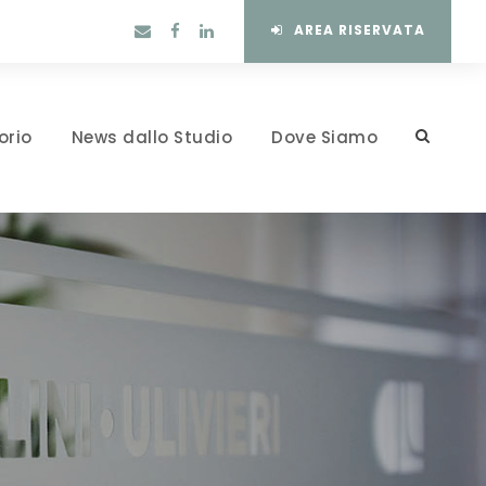
AREA RISERVATA
orio
News dallo Studio
Dove Siamo