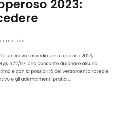
operoso 2023:
cedere
 ATTUALITÀ
dotto un nuovo ravvedimento operoso 2023,
el DLgs 472/97, che consente di sanare alcune
’ultimo e con la possibilità del versamento rateale
ivo e gli adempimenti pratici...