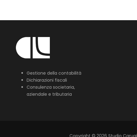
Gestione della contabilità
Dichiarazioni fiscali
Consulenza societaria,
aziendale e tributaria
Copyright
©
2026
Studio Carugi L