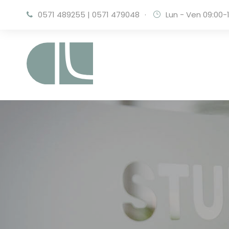
0571 489255
|
0571 479048
·
Lun - Ven 09:00-1