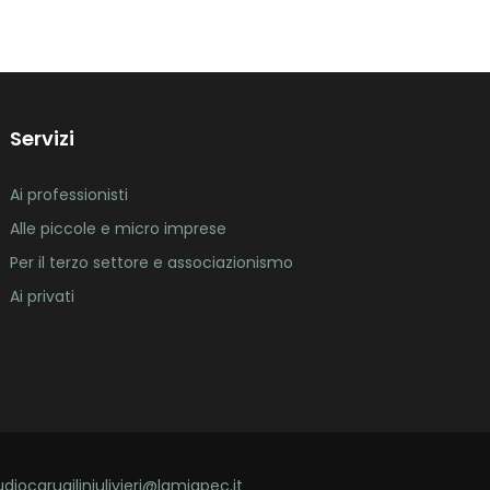
Servizi
Ai professionisti
Alle piccole e micro imprese
Per il terzo settore e associazionismo
Ai privati
udiocarugiliniulivieri@lamiapec.it