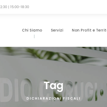
2:30 | 15:00-18:30
Chi Siamo
Servizi
Non Profit e Territ
Tag
DICHIARAZIONI FISCALI