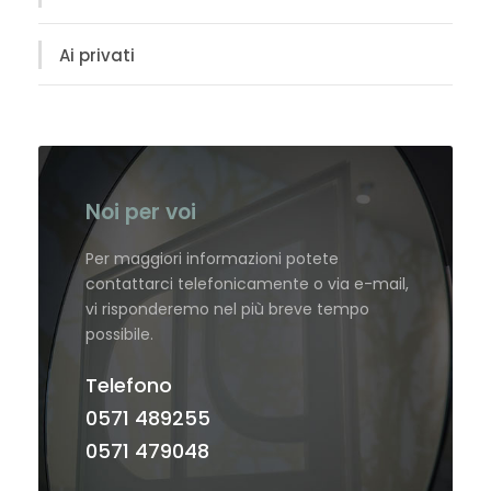
Ai privati
Noi per voi
Per maggiori informazioni potete
contattarci telefonicamente o via e-mail,
vi risponderemo nel più breve tempo
possibile.
Telefono
0571 489255
0571 479048