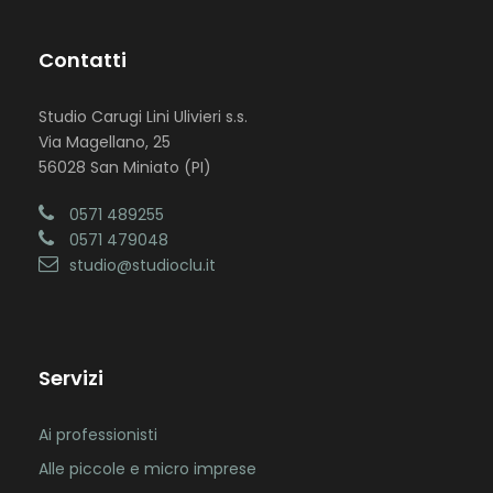
Contatti
Studio Carugi Lini Ulivieri s.s.
Via Magellano, 25
56028 San Miniato (PI)
0571 489255
0571 479048
studio@studioclu.it
Servizi
Ai professionisti
Alle piccole e micro imprese