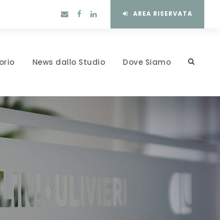
AREA RISERVATA
orio
News dallo Studio
Dove Siamo