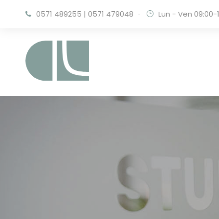
0571 489255
|
0571 479048
·
Lun - Ven 09:00-1