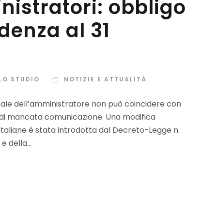
istratori: obbligo
denza al 31
LO STUDIO
NOTIZIE E ATTUALITÀ
ale dell’amministratore non può coincidere con
so di mancata comunicazione. Una modifica
italiane è stata introdotta dal Decreto-Legge n.
 della...