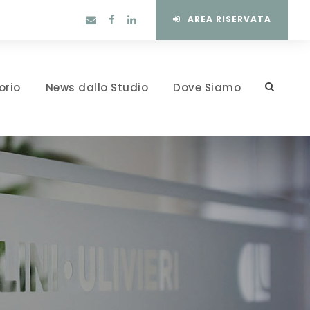
AREA RISERVATA
orio
News dallo Studio
Dove Siamo