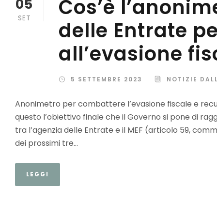
Cos’è l’anonime
05
SET
delle Entrate pe
all’evasione fis
5 SETTEMBRE 2023
NOTIZIE DAL
Anonimetro per combattere l’evasione fiscale e recupe
questo l’obiettivo finale che il Governo si pone di ra
tra l’agenzia delle Entrate e il MEF (articolo 59, commi 2
dei prossimi tre...
LEGGI