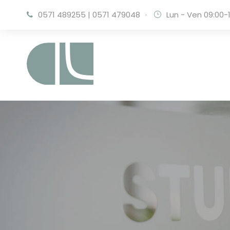
0571 489255
|
0571 479048
·
Lun - Ven 09:00-1