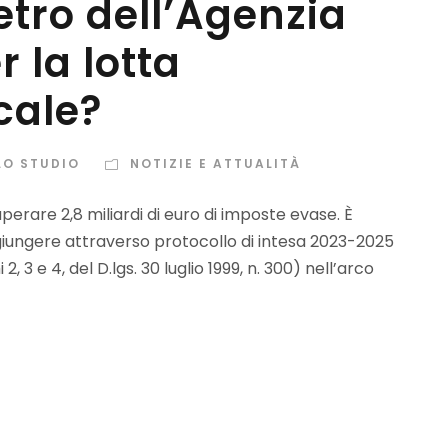
tro dell’Agenzia
r la lotta
cale?
LO STUDIO
NOTIZIE E ATTUALITÀ
rare 2,8 miliardi di euro di imposte evase. È
ggiungere attraverso protocollo di intesa 2023-2025
, 3 e 4, del D.lgs. 30 luglio 1999, n. 300) nell’arco