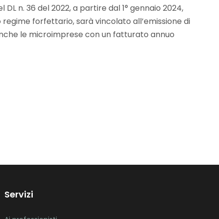
el DL n. 36 del 2022, a partire dal 1° gennaio 2024,
to regime forfettario, sarà vincolato all’emissione di
 anche le microimprese con un fatturato annuo
Servizi