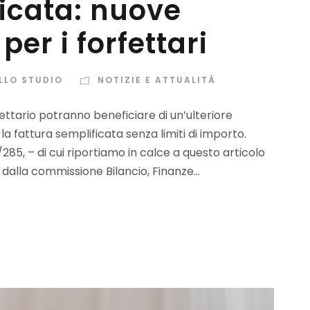
icata: nuove
per i forfettari
LLO STUDIO
NOTIZIE E ATTUALITÀ
ettario potranno beneficiare di un’ulteriore
a fattura semplificata senza limiti di importo.
285, – di cui riportiamo in calce a questo articolo
dalla commissione Bilancio, Finanze...