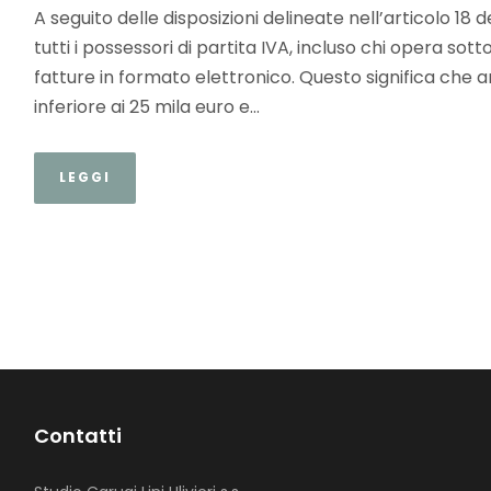
A seguito delle disposizioni delineate nell’articolo 18 d
tutti i possessori di partita IVA, incluso chi opera sot
fatture in formato elettronico. Questo significa che
inferiore ai 25 mila euro e...
LEGGI
Contatti