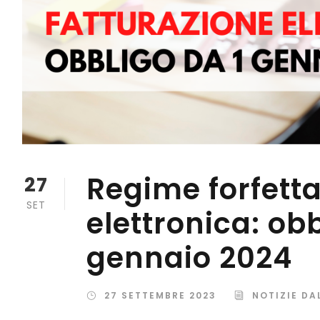
Regime forfetta
27
SET
elettronica: obb
gennaio 2024
27 SETTEMBRE 2023
NOTIZIE DA