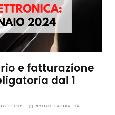
rio e fatturazione
ligatoria dal 1
LLO STUDIO
NOTIZIE E ATTUALITÀ