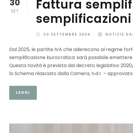
Fattura semplif
30
SET
semplificazioni 
30 SETTEMBRE 2024
NOTIZIE DA
Dal 2025, le partite IVA che aderiscono al regime forf
semplificazione burocratica: sarà possibile emettere l
Questa novità è prevista dal decreto legislativo 2020/
lo Schema rilasciato dalla Camera, n.d.r. – approvato 
LEGGI