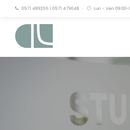
0571 489255
|
0571 479048
·
Lun - Ven 09:00-1