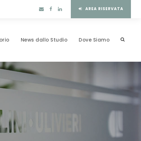
AREA RISERVATA
orio
News dallo Studio
Dove Siamo