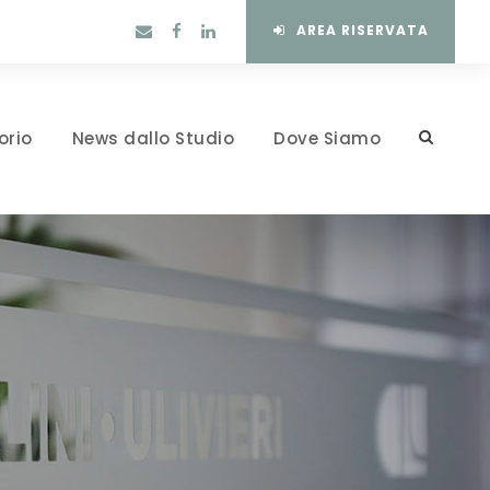
AREA RISERVATA
orio
News dallo Studio
Dove Siamo