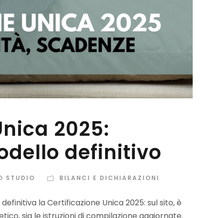
Unica 2025:
odello definitivo
O STUDIO
BILANCI E DICHIARAZIONI
efinitiva la Certificazione Unica 2025: sul sito, è
etico, sia le istruzioni di compilazione aggiornate.