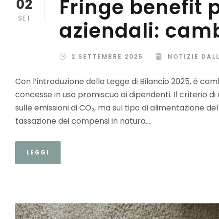
Fringe benefit 
02
SET
aziendali: camb
2 SETTEMBRE 2025
NOTIZIE DAL
Con l’introduzione della Legge di Bilancio 2025, è cambi
concesse in uso promiscuo ai dipendenti. Il criterio di
sulle emissioni di CO₂, ma sul tipo di alimentazione 
tassazione dei compensi in natura....
LEGGI