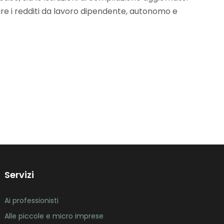
are i redditi da lavoro dipendente, autonomo e
Servizi
Ai professionisti
Alle piccole e micro imprese