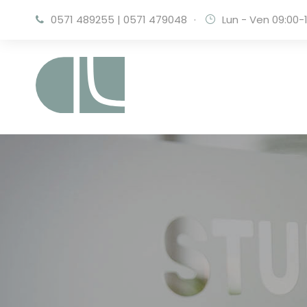
0571 489255
|
0571 479048
·
Lun - Ven 09:00-1