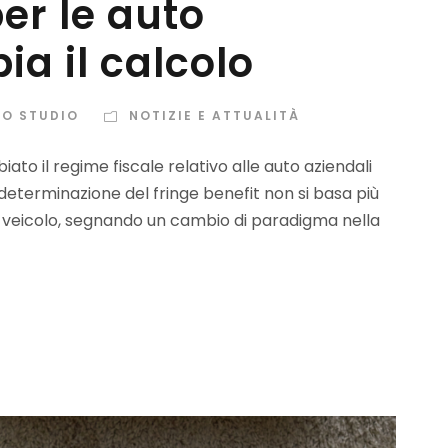
per le auto
ia il calcolo
LO STUDIO
NOTIZIE E ATTUALITÀ
ato il regime fiscale relativo alle auto aziendali
 determinazione del fringe benefit non si basa più
del veicolo, segnando un cambio di paradigma nella