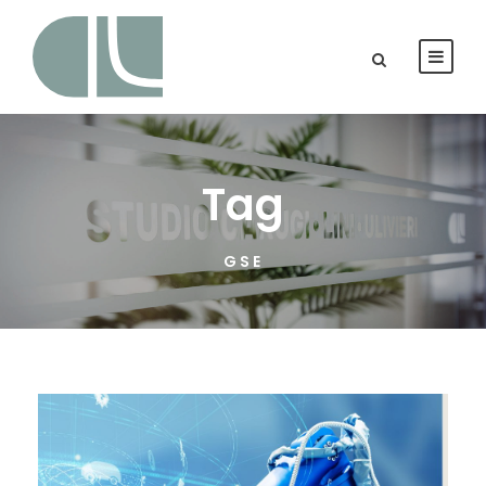
Tag
GSE