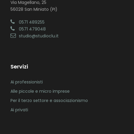
Via Magellano, 25
56028 San Miniato (PI)
0571 489255
0571 479048
studio@studioclu.it
Servizi
Ai professionisti
Alle piccole e micro imprese
Per il terzo settore e associazionismo
Ai privati