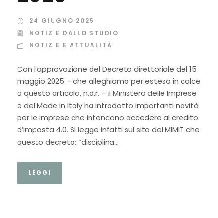
24 GIUGNO 2025
NOTIZIE DALLO STUDIO
NOTIZIE E ATTUALITÀ
Con l’approvazione del Decreto direttoriale del 15
maggio 2025 – che alleghiamo per esteso in calce
a questo articolo, n.d.r. – il Ministero delle Imprese
e del Made in Italy ha introdotto importanti novità
per le imprese che intendono accedere al credito
d’imposta 4.0. Si legge infatti sul sito del MIMIT che
questo decreto: “disciplina...
LEGGI