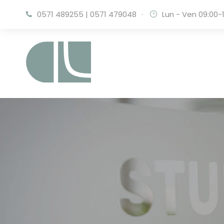
0571 489255
|
0571 479048
·
Lun - Ven 09:00-1