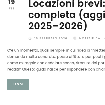
Locazioni brevi
19
FEB
completa (aggi
2025–2026)
19 FEBBRAIO 2026
NOTIZIE DAL
C’è un momento, quasi sempre, in cui l’idea di “mett
domanda molto concreta: posso affittare per pochi gi
come mi regolo con cedolare secca, ritenute del porta
redditi? Questa guida nasce per rispondere con chiare
LEGGI