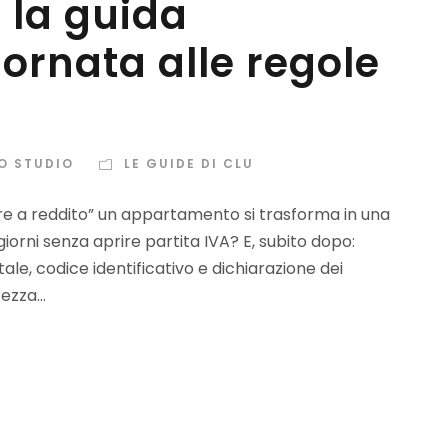
: la guida
ornata alle regole
LO STUDIO
LE GUIDE DI CLU
ere a reddito” un appartamento si trasforma in una
orni senza aprire partita IVA? E, subito dopo:
le, codice identificativo e dichiarazione dei
zza...