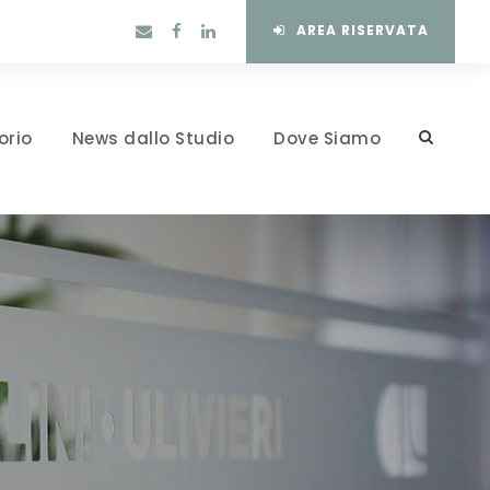
AREA RISERVATA
orio
News dallo Studio
Dove Siamo