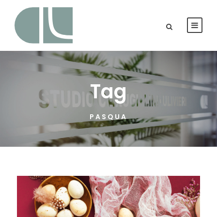
Tag
PASQUA