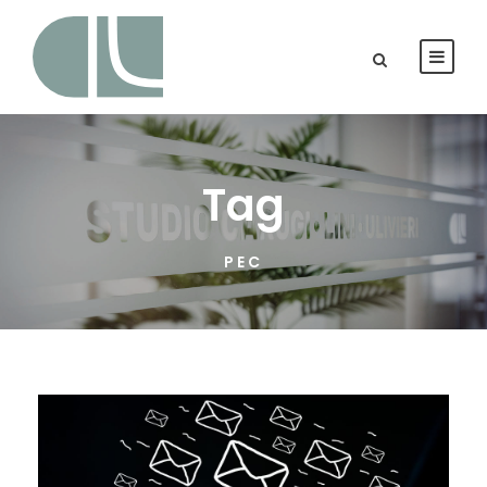
Tag
PEC