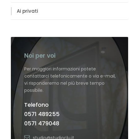
Ai privati
Noi per voi
Per maggiori informazioni potete
contattarci telefonicamente o via e-mail,
vi risponderemo nel più breve tempo
possibile.
Telefono
0571 489255
0571 479048
studio@studioclu.it