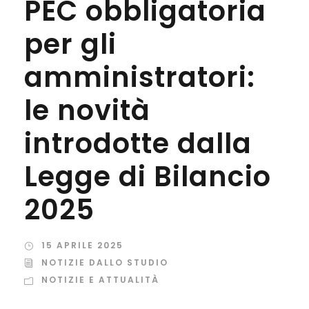
PEC obbligatoria
per gli
amministratori:
le novità
introdotte dalla
Legge di Bilancio
2025
15 APRILE 2025
NOTIZIE DALLO STUDIO
NOTIZIE E ATTUALITÀ