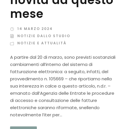
novità da questo
mese
14 MARZO 2024
NOTIZIE DALLO STUDIO
NOTIZIE E ATTUALITÀ
A partire dal 20 di marzo, sono previsti sostanziali
cambiamenti all’interno del sistema di
fatturazione elettronica: a seguito, infatti, del
provvedimento n. 105669 – che riportiamo nella
sua interezza in calce a questo articolo, n.d.r. –
emanato dall’Agenzia delle Entrate le procedure
di accesso e consultazione delle fatture
elettroniche saranno riformate, snellendo
notevolmente l’iter per...