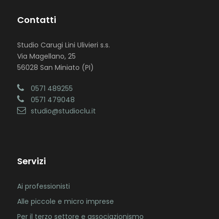
Contatti
Studio Carugi Lini Ulivieri s.s.
Via Magellano, 25
56028 San Miniato (PI)
0571 489255
0571 479048
studio@studioclu.it
Servizi
Ai professionisti
Alle piccole e micro imprese
Per il terzo settore e associazionismo