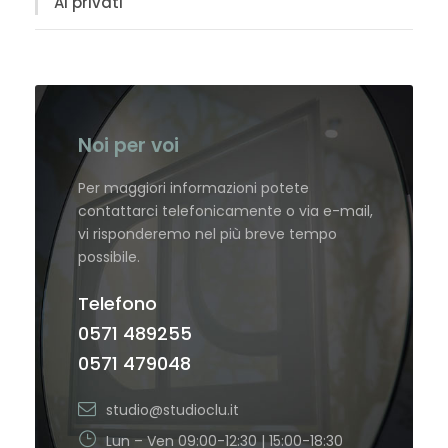
Ai privati
Noi per voi
Per maggiori informazioni potete
contattarci telefonicamente o via e-mail,
vi risponderemo nel più breve tempo
possibile.
Telefono
0571 489255
0571 479048
studio@studioclu.it
Lun – Ven 09:00-12:30 | 15:00-18:30