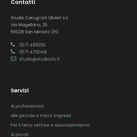
Contatti
Studio Carugi Lini Ulivieri s.s.
Via Magellano, 25
56028 San Miniato (PI)
0571 489255
0571 479048
studio@studioclu.it
Servizi
Ai professionisti
Alle piccole e micro imprese
Per il terzo settore e associazionismo
Ai privati