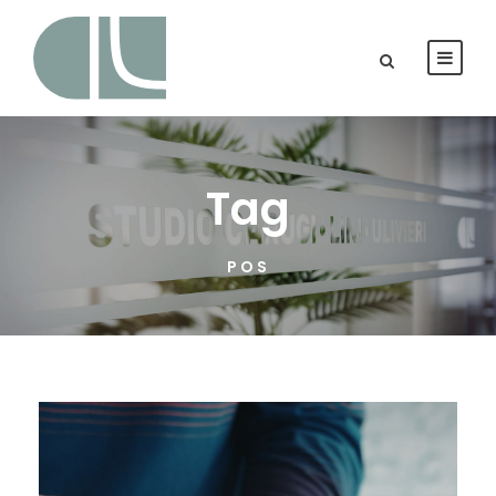
Tag
POS