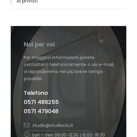
Ai privati
Noi per voi
Per maggiori informazioni potete
contattarci telefonicamente o via e-mail,
vi risponderemo nel più breve tempo
possibile.
Telefono
0571 489255
0571 479048
studio@studioclu.it
Lun – Ven 09:00-12:30 | 15:00-18:30