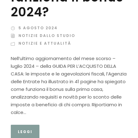
2024?
5 AGOSTO 2024
NOTIZIE DALLO STUDIO
NOTIZIE E ATTUALITÀ
Nell’ultimo aggiornamento del mese scorso –
luglio 2024 – della GUIDA PER L’ACQUISTO DELLA
CASA: le imposte e le agevolazioni fiscali, l’Agenzia
delle Entrate ha illustrato in 41 pagine ha spiegato
come funziona il bonus sulla prima casa,
analizzando requisiti e novità per lo sconto delle
imposte a beneficio di chi compra. Riportiamo in
calce...
LEGGI