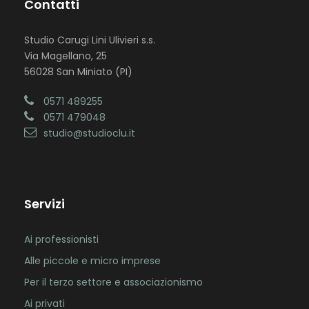
Contatti
Studio Carugi Lini Ulivieri s.s.
Via Magellano, 25
56028 San Miniato (PI)
0571 489255
0571 479048
studio@studioclu.it
Servizi
Ai professionisti
Alle piccole e micro imprese
Per il terzo settore e associazionismo
Ai privati