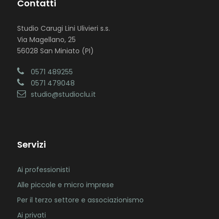
Contatti
Studio Carugi Lini Ulivieri s.s.
Via Magellano, 25
56028 San Miniato (PI)
0571 489255
0571 479048
studio@studioclu.it
Servizi
Ai professionisti
Alle piccole e micro imprese
Per il terzo settore e associazionismo
Ai privati