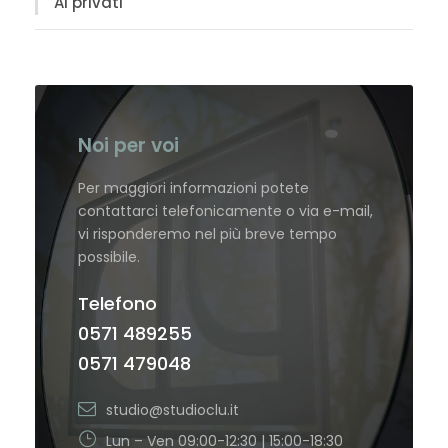
Ai privati
Noi per voi
Per maggiori informazioni potete
contattarci telefonicamente o via e-mail,
vi risponderemo nel più breve tempo
possibile.
Telefono
0571 489255
0571 479048
studio@studioclu.it
Lun – Ven 09:00-12:30 | 15:00-18:30