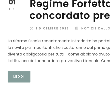
Regime Forfettar
01
DIC
concordato pre
1 DICEMBRE 2023
NOTIZIE DALL
La riforma fiscale recentemente introdotta ha portato
le novità più importanti che scatteranno dal primo ge
diventa obbligatoria per tutti – come abbiamo avuto 
l’istituzione del concordato preventivo biennale. Con
LEGGI