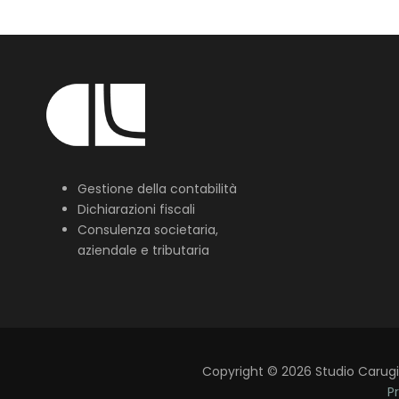
Gestione della contabilità
Dichiarazioni fiscali
Consulenza societaria,
aziendale e tributaria
Copyright
©
2026
Studio Carugi L
Pr