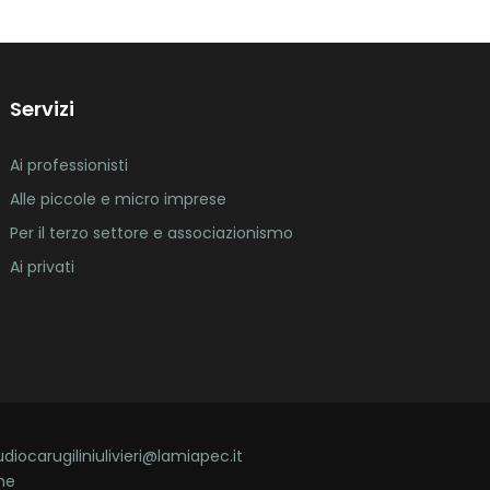
Servizi
Ai professionisti
Alle piccole e micro imprese
Per il terzo settore e associazionismo
Ai privati
udiocarugiliniulivieri@lamiapec.it
ne