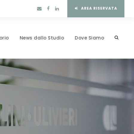
AREA RISERVATA
orio
News dallo Studio
Dove Siamo