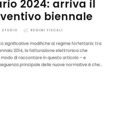
io 2024: arriva il
ventivo biennale
O STUDIO
REGIMI FISCALI
 significative modifiche al regime forfettario: tra
nnaio 2014, la fatturazione elettronica che
modo di raccontare in questo articolo – e
seguenza principale delle nuove normative è che...