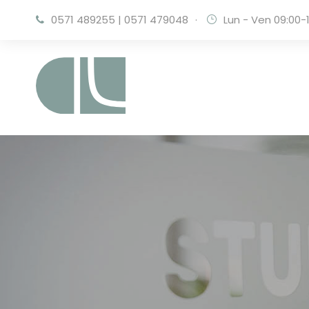
0571 489255
|
0571 479048
·
Lun - Ven 09:00-1