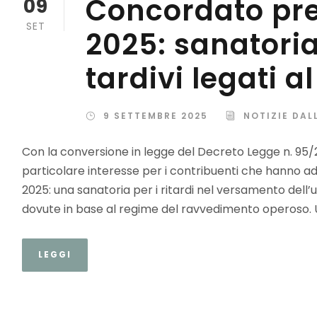
Concordato pre
09
SET
2025: sanatori
tardivi legati 
9 SETTEMBRE 2025
NOTIZIE DAL
Con la conversione in legge del Decreto Legge n. 95/20
particolare interesse per i contribuenti che hanno a
2025: una sanatoria per i ritardi nel versamento dell’
dovute in base al regime del ravvedimento operoso. 
LEGGI