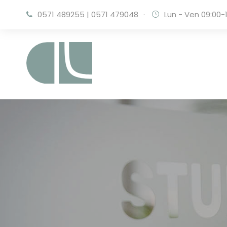
0571 489255
|
0571 479048
·
Lun - Ven 09:00-1