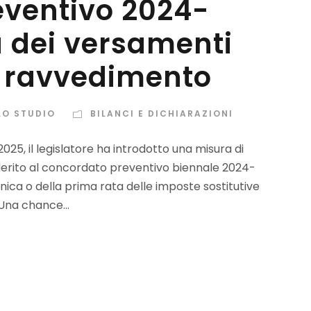
ventivo 2024-
a dei versamenti
al ravvedimento
LO STUDIO
BILANCI E DICHIARAZIONI
25, il legislatore ha introdotto una misura di
derito al concordato preventivo biennale 2024-
unica o della prima rata delle imposte sostitutive
Una chance...