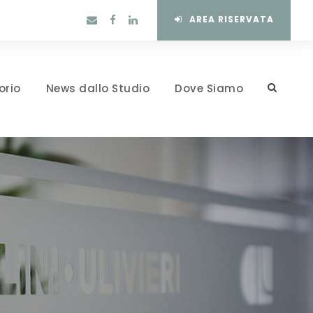
AREA RISERVATA
orio
News dallo Studio
Dove Siamo