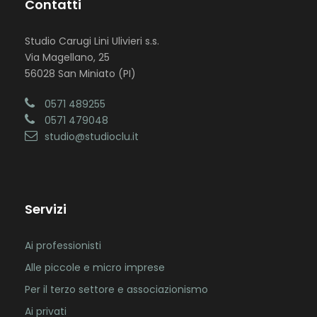
Contatti
Studio Carugi Lini Ulivieri s.s.
Via Magellano, 25
56028 San Miniato (PI)
0571 489255
0571 479048
studio@studioclu.it
Servizi
Ai professionisti
Alle piccole e micro imprese
Per il terzo settore e associazionismo
Ai privati