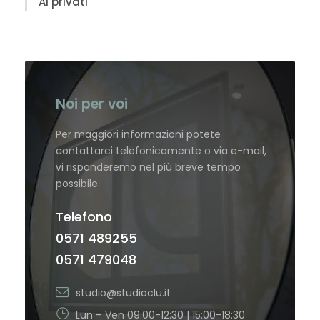
Ai privati
Noi per voi
Per maggiori informazioni potete
contattarci telefonicamente o via e-mail,
vi risponderemo nel più breve tempo
possibile.
Telefono
0571 489255
0571 479048
studio@studioclu.it
Lun – Ven 09:00-12:30 | 15:00-18:30