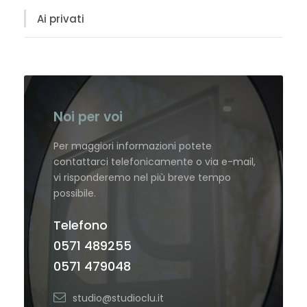
Ai privati
Noi per voi
Per maggiori informazioni potete
contattarci telefonicamente o via e-mail,
vi risponderemo nel più breve tempo
possibile.
Telefono
0571 489255
0571 479048
studio@studioclu.it