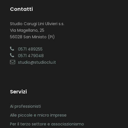
Contatti
Studio Carugi Lini Ulivieri s.s.
Via Magellano, 25
56028 San Miniato (PI)
0571 489255
0571 479048
studio@studioclu.it
Servizi
Ai professionisti
Alle piccole e micro imprese
Per il terzo settore e associazionismo