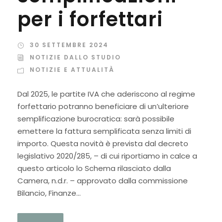
per i forfettari
30 SETTEMBRE 2024
NOTIZIE DALLO STUDIO
NOTIZIE E ATTUALITÀ
Dal 2025, le partite IVA che aderiscono al regime
forfettario potranno beneficiare di un’ulteriore
semplificazione burocratica: sarà possibile
emettere la fattura semplificata senza limiti di
importo. Questa novità è prevista dal decreto
legislativo 2020/285, – di cui riportiamo in calce a
questo articolo lo Schema rilasciato dalla
Camera, n.d.r. – approvato dalla commissione
Bilancio, Finanze...