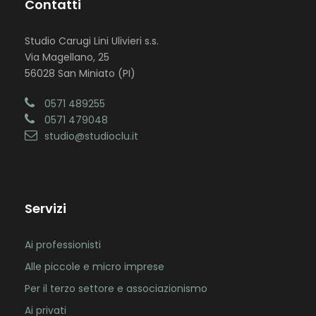
Contatti
Studio Carugi Lini Ulivieri s.s.
Via Magellano, 25
56028 San Miniato (PI)
0571 489255
0571 479048
studio@studioclu.it
Servizi
Ai professionisti
Alle piccole e micro imprese
Per il terzo settore e associazionismo
Ai privati