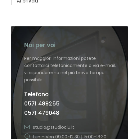
Ai privati
Noi per voi
Per maggiori informazioni potete
contattarci telefonicamente o via e-mail,
vi risponderemo nel più breve tempo
possibile.
Telefono
0571 489255
0571 479048
studio@studioclu.it
Lun – Ven 09:00-12:30 | 15:00-18:30