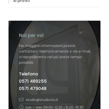
Ai privati
Noi per voi
Per maggiori informazioni potete
contattarci telefonicamente o via e-mail,
vi risponderemo nel più breve tempo
possibile.
Telefono
0571 489255
0571 479048
studio@studioclu.it
Lun – Ven 09:00-12:30 | 15:00-18:30