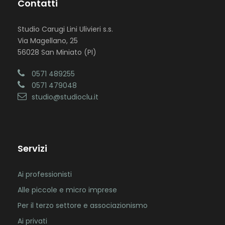
Contatti
Studio Carugi Lini Ulivieri s.s.
Via Magellano, 25
56028 San Miniato (PI)
0571 489255
0571 479048
studio@studioclu.it
Servizi
Ai professionisti
Alle piccole e micro imprese
Per il terzo settore e associazionismo
Ai privati