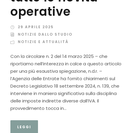
operative
29 APRILE 2025
NOTIZIE DALLO STUDIO
NOTIZIE E ATTUALITÀ
Con la circolare n. 2 del 14 marzo 2025 – che
riportiamo nell’interezza in calce a questo articolo
per una più esaustiva spiegazione, n.d.r. –
l’Agenzia delle Entrate ha fornito chiarimenti sul
Decreto Legislativo 18 settembre 2024, n. 139, che
interviene in maniera significativa sulla disciplina
delle imposte indirette diverse dall’IVA. Il
provvedimento tocca in...
LEGGI