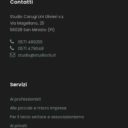
Contatti
Studio Carugi Lini Ulivieri s.s.
Via Magellano, 25
56028 San Miniato (PI)
0571 489255
0571 479048
studio@studioclu.it
Servizi
Ai professionisti
Alle piccole e micro imprese
Per il terzo settore e associazionismo
Ai privati