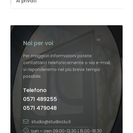
Ai privati
Noi per voi
Per maggiori informazioni potete
contattarci telefonicamente o via e-mail,
vi risponderemo nel più breve tempo
possibile.
Telefono
0571 489255
0571 479048
studio@studioclu.it
Lun – Ven 09:00-12:30 | 15:00-18:30