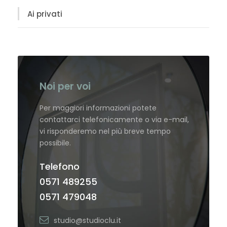
Ai privati
Noi per voi
Per maggiori informazioni potete
contattarci telefonicamente o via e-mail,
vi risponderemo nel più breve tempo
possibile.
Telefono
0571 489255
0571 479048
studio@studioclu.it