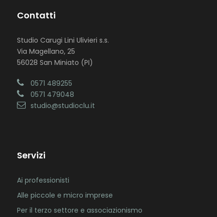
Contatti
Studio Carugi Lini Ulivieri s.s.
Via Magellano, 25
56028 San Miniato (PI)
0571 489255
0571 479048
studio@studioclu.it
Servizi
Ai professionisti
Alle piccole e micro imprese
Per il terzo settore e associazionismo