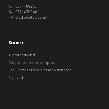
0571 489255
0571 479048
studio@studioclu.it
Servizi
Ai professionisti
Alle piccole e micro imprese
Per il terzo settore e associazionismo
Ai privati