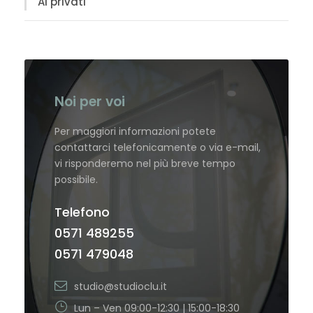
Ai privati
Noi per voi
Per maggiori informazioni potete
contattarci telefonicamente o via e-mail,
vi risponderemo nel più breve tempo
possibile.
Telefono
0571 489255
0571 479048
studio@studioclu.it
Lun – Ven 09:00-12:30 | 15:00-18:30