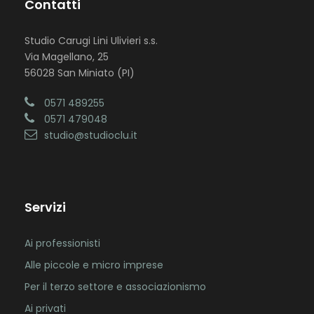
Contatti
Studio Carugi Lini Ulivieri s.s.
Via Magellano, 25
56028 San Miniato (PI)
0571 489255
0571 479048
studio@studioclu.it
Servizi
Ai professionisti
Alle piccole e micro imprese
Per il terzo settore e associazionismo
Ai privati