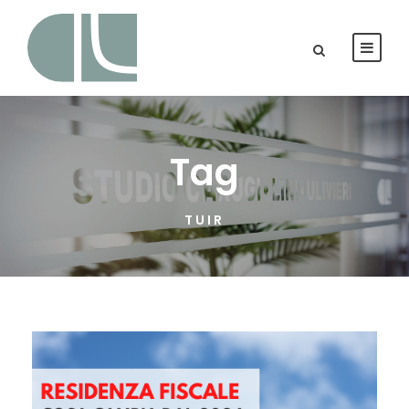
Tag
TUIR