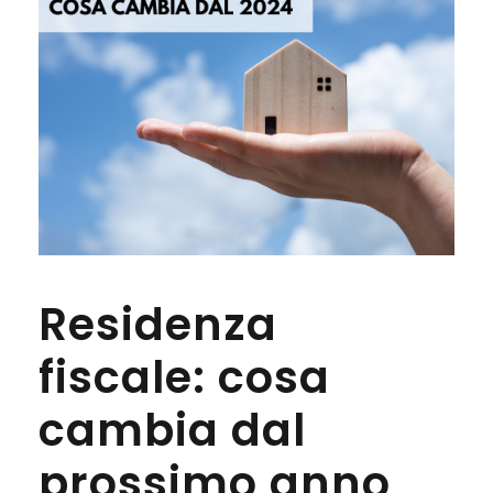
Residenza
fiscale: cosa
cambia dal
prossimo anno