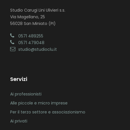
Studio Carugi Lini Ulivieri s.s.
Via Magellano, 25
56028 San Miniato (PI)
0571 489255
0571 479048
studio@studioclu.it
Servizi
Ai professionisti
Alle piccole e micro imprese
Per il terzo settore e associazionismo
Ai privati