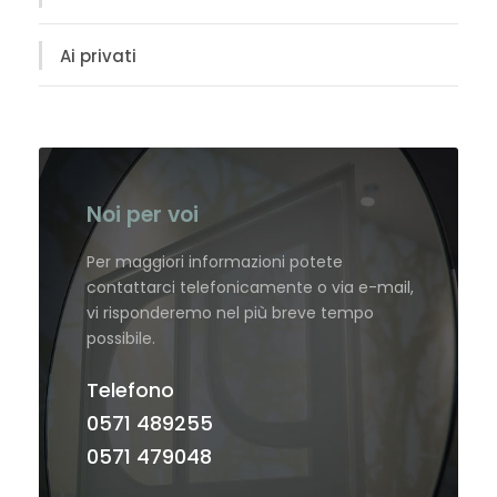
Ai privati
Noi per voi
Per maggiori informazioni potete
contattarci telefonicamente o via e-mail,
vi risponderemo nel più breve tempo
possibile.
Telefono
0571 489255
0571 479048