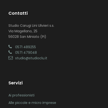
Contatti
Studio Carugi Lini Ulivieri s.s.
Via Magellano, 25
56028 San Miniato (PI)
0571 489255
0571 479048
studio@studioclu.it
Servizi
Ai professionisti
Alle piccole e micro imprese