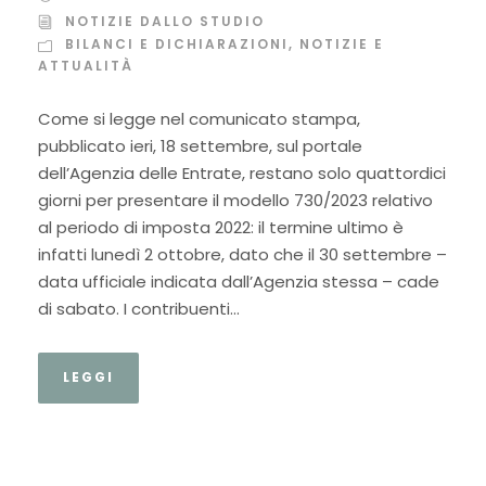
NOTIZIE DALLO STUDIO
BILANCI E DICHIARAZIONI
,
NOTIZIE E
ATTUALITÀ
Come si legge nel comunicato stampa,
pubblicato ieri, 18 settembre, sul portale
dell’Agenzia delle Entrate, restano solo quattordici
giorni per presentare il modello 730/2023 relativo
al periodo di imposta 2022: il termine ultimo è
infatti lunedì 2 ottobre, dato che il 30 settembre –
data ufficiale indicata dall’Agenzia stessa – cade
di sabato. I contribuenti...
LEGGI