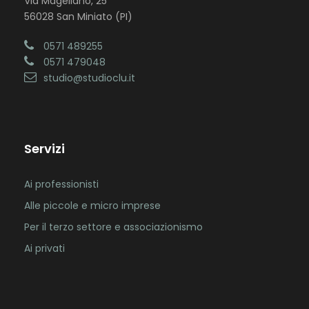
Via Magellano, 25
56028 San Miniato (PI)
0571 489255
0571 479048
studio@studioclu.it
Servizi
Ai professionisti
Alle piccole e micro imprese
Per il terzo settore e associazionismo
Ai privati