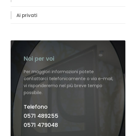
Ai privati
Noi per voi
Per maggiori informazioni potete
contattarci telefonicamente o via e-mail,
vi risponderemo nel più breve tempo
possibile.
Telefono
0571 489255
0571 479048