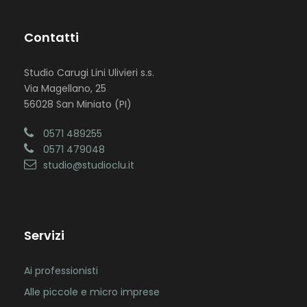
Contatti
Studio Carugi Lini Ulivieri s.s.
Via Magellano, 25
56028 San Miniato (PI)
0571 489255
0571 479048
studio@studioclu.it
Servizi
Ai professionisti
Alle piccole e micro imprese