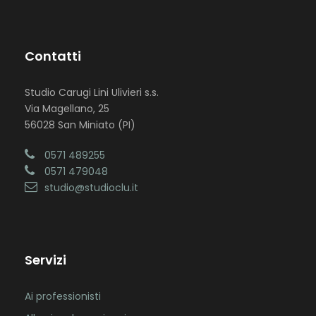
Contatti
Studio Carugi Lini Ulivieri s.s.
Via Magellano, 25
56028 San Miniato (PI)
0571 489255
0571 479048
studio@studioclu.it
Servizi
Ai professionisti