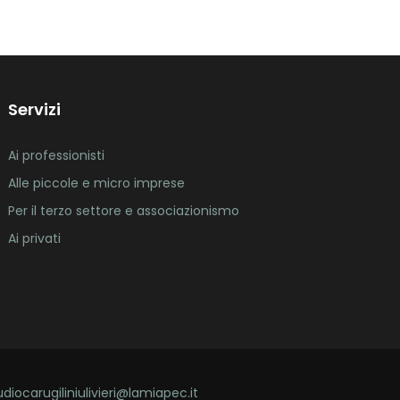
Servizi
Ai professionisti
Alle piccole e micro imprese
Per il terzo settore e associazionismo
Ai privati
udiocarugiliniulivieri@lamiapec.it