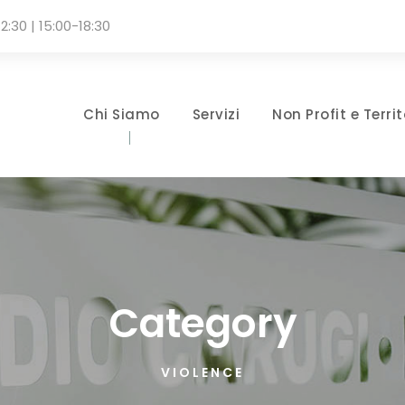
2:30 | 15:00-18:30
Chi Siamo
Servizi
Non Profit e Territ
Category
VIOLENCE