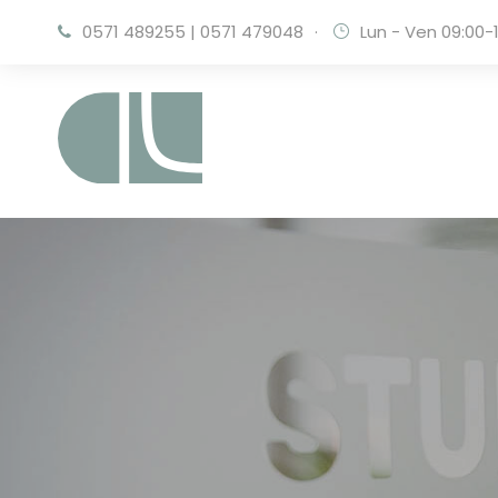
0571 489255
|
0571 479048
·
Lun - Ven 09:00-1