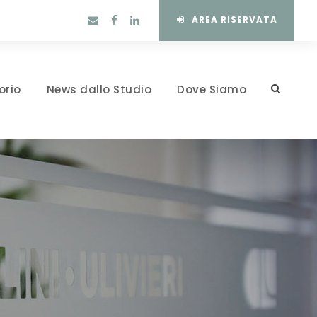
AREA RISERVATA
orio
News dallo Studio
Dove Siamo