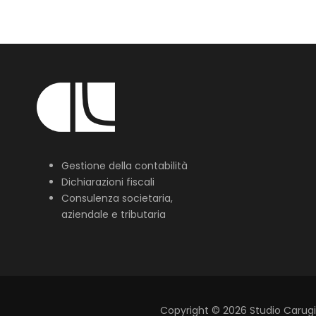
Gestione della contabilità
Dichiarazioni fiscali
Consulenza societaria,
aziendale e tributaria
Copyright
©
2026
Studio Carugi L