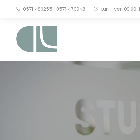
0571 489255
|
0571 479048
·
Lun - Ven 09:00-1