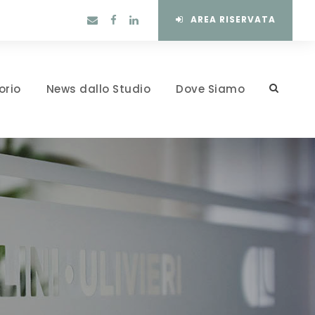
AREA RISERVATA
orio
News dallo Studio
Dove Siamo