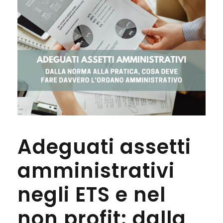
Adeguati assetti
amministrativi
negli ETS e nel
non profit: dalla