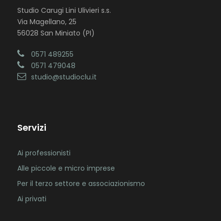
Studio Carugi Lini Ulivieri s.s.
Via Magellano, 25
56028 San Miniato (PI)
0571 489255
0571 479048
studio@studioclu.it
Servizi
Ai professionisti
Alle piccole e micro imprese
Per il terzo settore e associazionismo
Ai privati