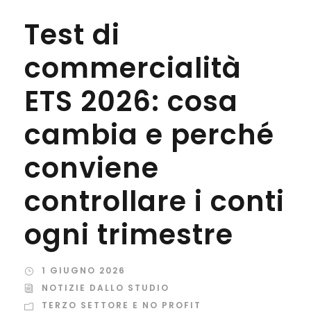
Test di
commercialità
ETS 2026: cosa
cambia e perché
conviene
controllare i conti
ogni trimestre
1 GIUGNO 2026
NOTIZIE DALLO STUDIO
TERZO SETTORE E NO PROFIT