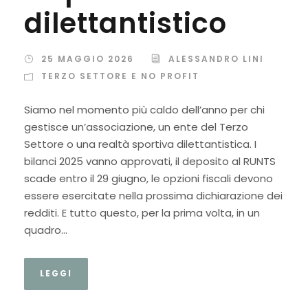
dilettantistico
25 MAGGIO 2026
ALESSANDRO LINI
TERZO SETTORE E NO PROFIT
Siamo nel momento più caldo dell’anno per chi
gestisce un’associazione, un ente del Terzo
Settore o una realtà sportiva dilettantistica. I
bilanci 2025 vanno approvati, il deposito al RUNTS
scade entro il 29 giugno, le opzioni fiscali devono
essere esercitate nella prossima dichiarazione dei
redditi. E tutto questo, per la prima volta, in un
quadro...
LEGGI