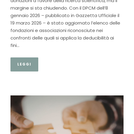
donazioni a favore della ricerca scientifica, ma il
margine si sta chiudendo. Con il DPCM dell’8
gennaio 2026 – pubblicato in Gazzetta Ufficiale il
19 marzo 2026 – è stato aggiornato l’elenco delle
fondazioni e associazioni riconosciute nei
confronti delle quali si applica la deducibilità ai
fini...
LEGGI