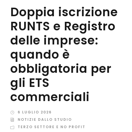
Doppia iscrizione
RUNTS e Registro
delle imprese:
quando è
obbligatoria per
gli ETS
commerciali
6 LUGLIO 2026
NOTIZIE DALLO STUDIO
TERZO SETTORE E NO PROFIT