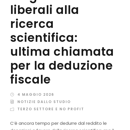
liberali alla
ricerca
scientifica:
ultima chiamata
per la deduzione
fiscale
4 MAGGIO 2026
NOTIZIE DALLO STUDIO
TERZO SETTORE E NO PROFIT
C’è ancora tempo per dedurre dal reddito le