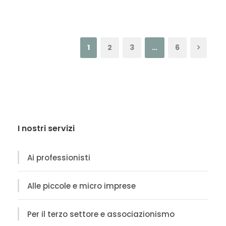
1
2
3
…
6
I nostri servizi
Ai professionisti
Alle piccole e micro imprese
Per il terzo settore e associazionismo