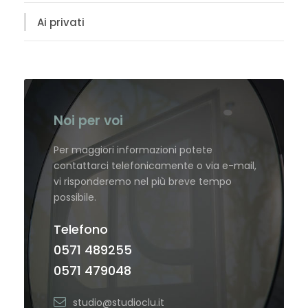
Ai privati
Noi per voi
Per maggiori informazioni potete
contattarci telefonicamente o via e-mail,
vi risponderemo nel più breve tempo
possibile.
Telefono
0571 489255
0571 479048
studio@studioclu.it