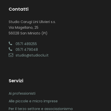
Contatti
Studio Carugi Lini Ulivieri s.s.
Via Magellano, 25
56028 San Miniato (PI)
0571 489255
0571 479048
studio@studioclu.it
Servizi
Ai professionisti
Alle piccole e micro imprese
Per il terzo settore e associazionismo