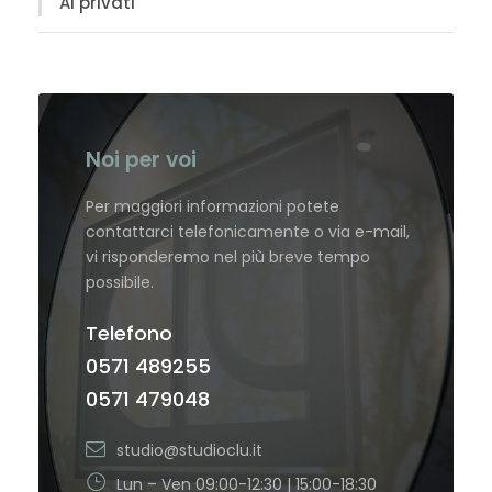
Ai privati
Noi per voi
Per maggiori informazioni potete
contattarci telefonicamente o via e-mail,
vi risponderemo nel più breve tempo
possibile.
Telefono
0571 489255
0571 479048
studio@studioclu.it
Lun – Ven 09:00-12:30 | 15:00-18:30