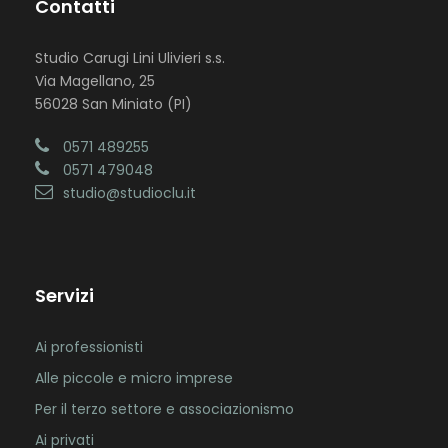
Contatti
Studio Carugi Lini Ulivieri s.s.
Via Magellano, 25
56028 San Miniato (PI)
0571 489255
0571 479048
studio@studioclu.it
Servizi
Ai professionisti
Alle piccole e micro imprese
Per il terzo settore e associazionismo
Ai privati