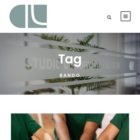
Tag
BANDO