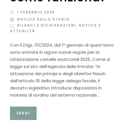
1 FEBBRAIO 2025
NOTIZIE DALLO STUDIO
BILANCI E DICHIARAZIONI
,
NOTIZIE E
ATTUALITÀ
Con il D.lgs. 110/2024, dal 1° gennaio di quest’anno
sono entrate in vigore nuove regole per la
rateizzazione cartelle esattoriali 2025. Come si
legge sul sito dell’Agenzia delle Entrate: “In
attuazione dei principi e degli obiettivi fissati
dall’articolo 18 della legge delega fiscale, il
decreto legislativo introduce disposizioni in
materia di riordino del sistema nazionale...
LEGGI