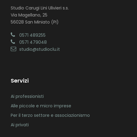
Studio Carugi Lini Ulivieri s.s.
Via Magellano, 25
56028 San Miniato (PI)
0571 489255
0571 479048
studio@studioclu.it
Servizi
Ai professionisti
Alle piccole e micro imprese
Per il terzo settore e associazionismo
Ai privati