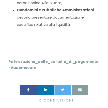
come l’indice Alfa o Beta;
Condomini e Pubbliche Amministrazioni
:
devono presentare documentazione
specifica relativa alla liquidità.
Rateizzazione_delle_cartelle_di_pagamento
-Vademecum
0
CONDIVISIONI