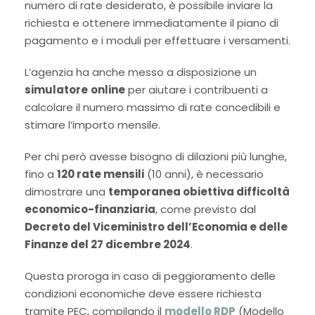
numero di rate desiderato, è possibile inviare la
richiesta e ottenere immediatamente il piano di
pagamento e i moduli per effettuare i versamenti.
L’agenzia ha anche messo a disposizione un
simulatore
online
per aiutare i contribuenti a
calcolare il numero massimo di rate concedibili e
stimare l’importo mensile.
Per chi però avesse bisogno di dilazioni più lunghe,
fino a
120 rate mensili
(10 anni), è necessario
dimostrare una
temporanea obiettiva difficoltà
economico-finanziaria
, come previsto dal
Decreto del
Viceministro
dell’Economia e delle
Finanze del 27 dicembre 2024
.
Questa proroga in caso di peggioramento delle
condizioni economiche deve essere richiesta
tramite PEC, compilando il
modello RDP
(Modello