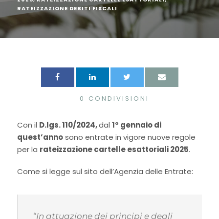
RATEIZZAZIONE DEBITI FISCALI
0
CONDIVISIONI
Con il
D.lgs.
110/2024
,
dal
1° gennaio
di
quest’anno
sono entrate in vigore nuove regole
per la
rateizzazione cartelle esattoriali
2025
.
Come si legge sul sito dell’Agenzia delle Entrate:
“In attuazione dei principi e degli