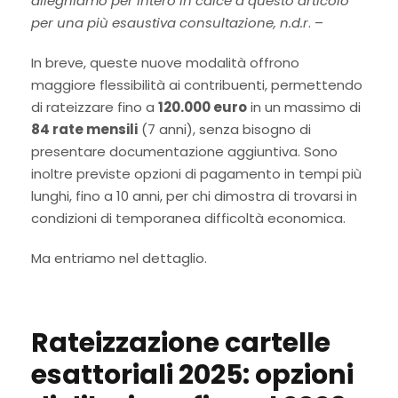
alleghiamo per intero in calce a questo articolo
per una più esaustiva consultazione, n.d.r
. –
In breve, queste nuove modalità offrono
maggiore flessibilità ai contribuenti, permettendo
di rateizzare fino a
120.000 euro
in un massimo di
84 rate mensili
(7 anni), senza bisogno di
presentare documentazione aggiuntiva. Sono
inoltre previste opzioni di pagamento in tempi più
lunghi, fino a 10 anni, per chi dimostra di trovarsi in
condizioni di temporanea difficoltà economica.
Ma entriamo nel dettaglio.
Rateizzazione cartelle
esattoriali 2025: opzioni