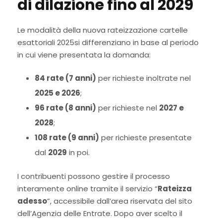
di dilazione fino al 2029
Le modalità della nuova rateizzazione cartelle
esattoriali 2025si differenziano in base al periodo
in cui viene presentata la domanda:
84 rate (7 anni)
per richieste inoltrate nel
2025 e 2026
;
96 rate (8 anni)
per richieste nel
2027 e
2028
;
108 rate (9 anni)
per richieste presentate
dal
2029
in poi.
I contribuenti possono gestire il processo
interamente online tramite il servizio “
Rateizza
adesso
”, accessibile dall’area riservata del sito
dell’Agenzia delle Entrate. Dopo aver scelto il