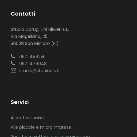
Contatti
Studio Carugi Lini Ulivieri s.s.
Via Magellano, 25
56028 San Miniato (PI)
0571 489255
0571 479048
studio@studioclu.it
Servizi
Ai professionisti
Alle piccole e micro imprese
Per il terzo settore e associazionismo